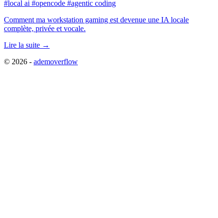
#local ai
#opencode
#agentic coding
Comment ma workstation gaming est devenue une IA locale
complète, privée et vocale.
Lire la suite →
© 2026 -
ademoverflow